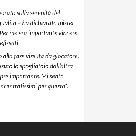
orato sulla serenità del
qualità – ha dichiarato mister
. Per me era importante vincere,
efissati
.
 alla fase vissuta da giocatore.
suto lo spogliatoio dall’altra
pre importante. Mi sento
oncentratissimi per questo
“.