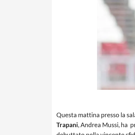
Questa mattina presso la sala
Trapani
, Andrea Mussi, ha p
debuttato nella vincente sfid