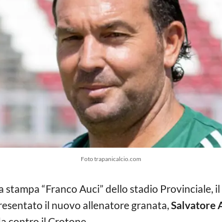
Foto trapanicalcio.com
 stampa “Franco Auci” dello stadio Provinciale, il
resentato il nuovo allenatore granata,
Salvatore 
a contro il Crotone.