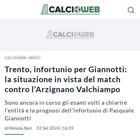
CALCIOWEB
»
SERIE C
Trento, infortunio per Giannotti:
la situazione in vista del match
contro l’Arzignano Valchiampo
Sono ancora in corso gli esami volti a chiarire
l'entità e la prognosi dell'infortunio di Pasquale
Giannotti
di
Melania Neri
12 Set 2024 | 16:19