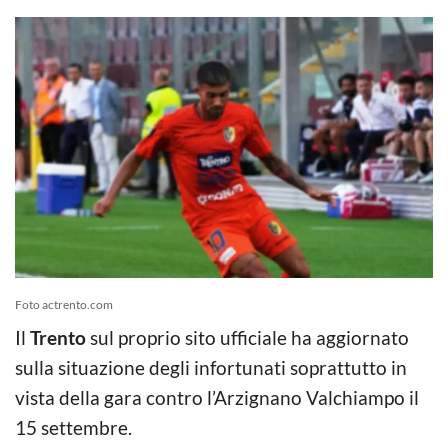
Foto actrento.com
Il
Trento
sul proprio sito ufficiale ha aggiornato
sulla situazione degli infortunati soprattutto in
vista della gara contro l’Arzignano Valchiampo il
15 settembre.