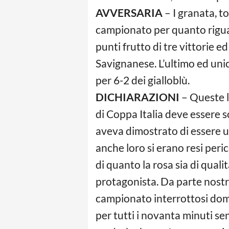
AVVERSARIA
– I granata, t
campionato per quanto riguar
punti frutto di tre vittorie e
Savignanese. L’ultimo ed unic
per 6-2 dei gialloblù.
DICHIARAZIONI
– Queste le
di Coppa Italia deve essere so
aveva dimostrato di essere un
anche loro si erano resi per
di quanto la rosa sia di qual
protagonista. Da parte nostra 
campionato interrottosi dom
per tutti i novanta minuti sen