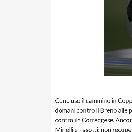
Concluso il cammino in Coppa 
domani contro il Breno alle 
contro ila Correggese. Ancora
Minelli e Pasotti; non recupe