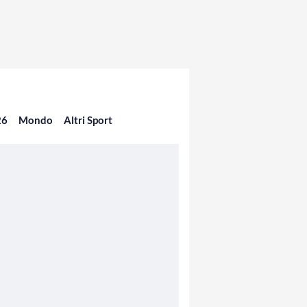
26
Mondo
Altri Sport