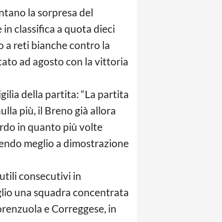
entano la sorpresa del
n classifica a quota dieci
o a reti bianche contro la
tato ad agosto con la vittoria
ilia della partita: “La partita
lla più, il Breno già allora
ardo in quanto più volte
acendo meglio a dimostrazione
tili consecutivi in
glio una squadra concentrata
Fiorenzuola e Correggese, in