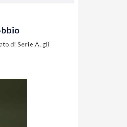
obbio
to di Serie A, gli