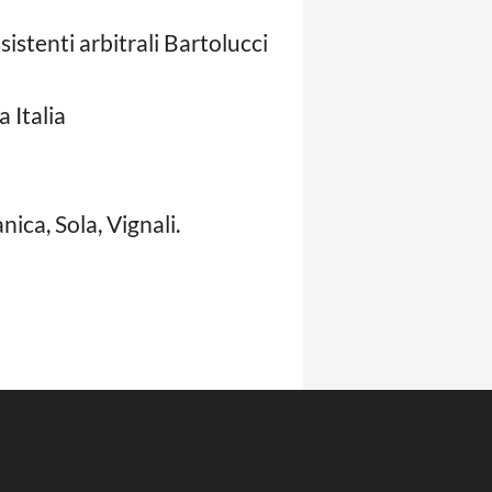
istenti arbitrali Bartolucci
 Italia
ica, Sola, Vignali.