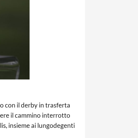
 con il derby in trasferta
dere il cammino interrotto
lis, insieme ai lungodegenti