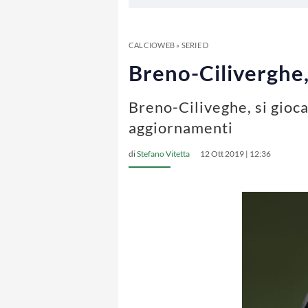
CALCIOWEB
»
SERIE D
Breno-Ciliverghe,
Breno-Ciliveghe, si gioca
aggiornamenti
di
Stefano Vitetta
12 Ott 2019 | 12:36