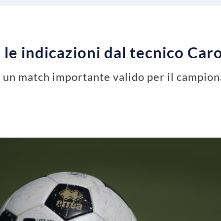
 le indicazioni dal tecnico Car
 un match importante valido per il campiona