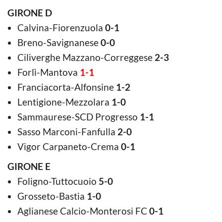
GIRONE D
Calvina-Fiorenzuola
0-1
Breno-Savignanese
0-0
Ciliverghe Mazzano-Correggese
2-3
Forlì-Mantova
1-1
Franciacorta-Alfonsine
1-2
Lentigione-Mezzolara
1-0
Sammaurese-SCD Progresso
1-1
Sasso Marconi-Fanfulla
2-0
Vigor Carpaneto-Crema
0-1
GIRONE E
Foligno-Tuttocuoio
5-0
Grosseto-Bastia
1-0
Aglianese Calcio-Monterosi FC
0-1