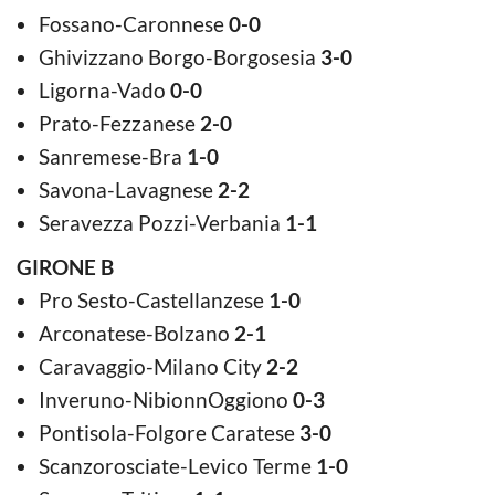
Fossano-Caronnese
0-0
Ghivizzano Borgo-Borgosesia
3-0
Ligorna-Vado
0-0
Prato-Fezzanese
2-0
Sanremese-Bra
1-0
Savona-Lavagnese
2-2
Seravezza Pozzi-Verbania
1-1
GIRONE B
Pro Sesto-Castellanzese
1-0
Arconatese-Bolzano
2-1
Caravaggio-Milano City
2-2
Inveruno-NibionnOggiono
0-3
Pontisola-Folgore Caratese
3-0
Scanzorosciate-Levico Terme
1-0