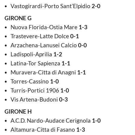
Vastogirardi-Porto Sant’Elpidio
2-0
GIRONE G
Nuova Florida-Ostia Mare
1-3
Trastevere-Latte Dolce
0-1
Arzachena-Lanusei Calcio
0-0
Ladispoli-Aprilia
1-2
Latina-Tor Sapienza
1-1
Muravera-Citta di Anagni
1-1
Torres-Cassino
1-0
Turris-Portici 1906
1-0
Vis Artena-Budoni
0-3
GIRONE H
A.C.D. Nardo-Audace Cerignola
1-0
Altamura-Citta di Fasano
1-3