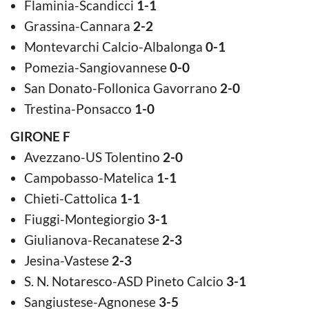
Flaminia-Scandicci
1-1
Grassina-Cannara
2-2
Montevarchi Calcio-Albalonga
0-1
Pomezia-Sangiovannese
0-0
San Donato-Follonica Gavorrano
2-0
Trestina-Ponsacco
1-0
GIRONE F
Avezzano-US Tolentino
2-0
Campobasso-Matelica
1-1
Chieti-Cattolica
1-1
Fiuggi-Montegiorgio
3-1
Giulianova-Recanatese
2-3
Jesina-Vastese
2-3
S. N. Notaresco-ASD Pineto Calcio
3-1
Sangiustese-Agnonese
3-5