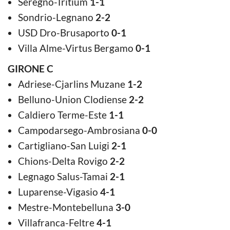
Seregno-Tritium
1-1
Sondrio-Legnano
2-2
USD Dro-Brusaporto
0-1
Villa Alme-Virtus Bergamo
0-1
GIRONE C
Adriese-Cjarlins Muzane
1-2
Belluno-Union Clodiense
2-2
Caldiero Terme-Este
1-1
Campodarsego-Ambrosiana
0-0
Cartigliano-San Luigi
2-1
Chions-Delta Rovigo
2-2
Legnago Salus-Tamai
2-1
Luparense-Vigasio
4-1
Mestre-Montebelluna
3-0
Villafranca-Feltre
4-1