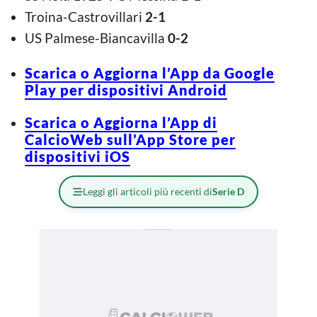
Troina-Castrovillari
2-1
US Palmese-Biancavilla
0-2
Scarica o Aggiorna l’App da Google
Play per dispositivi Android
Scarica o Aggiorna l’App di
CalcioWeb sull’App Store per
dispositivi iOS
Leggi gli articoli più recenti di
Serie D