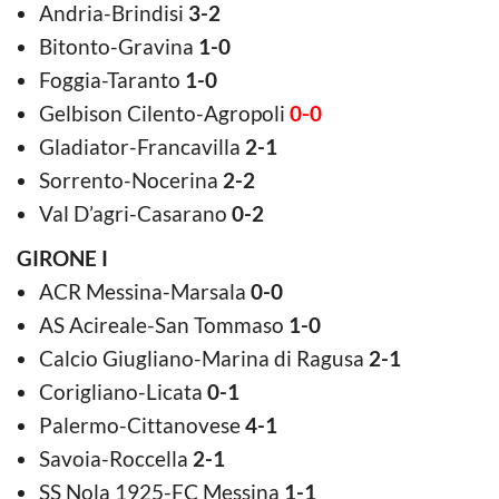
Andria-Brindisi
3-2
Bitonto-Gravina
1-0
Foggia-Taranto
1-0
Gelbison Cilento-Agropoli
0-0
Gladiator-Francavilla
2-1
Sorrento-Nocerina
2-2
Val D’agri-Casarano
0-2
GIRONE I
ACR Messina-Marsala
0-0
AS Acireale-San Tommaso
1-0
Calcio Giugliano-Marina di Ragusa
2-1
Corigliano-Licata
0-1
Palermo-Cittanovese
4-1
Savoia-Roccella
2-1
SS Nola 1925-FC Messina
1-1