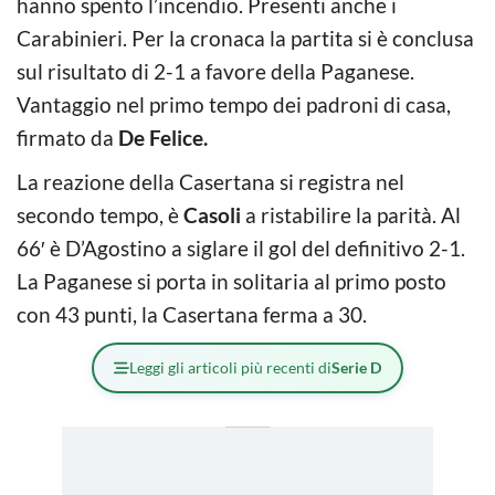
hanno spento l’incendio. Presenti anche i
Carabinieri. Per la cronaca la partita si è conclusa
sul risultato di 2-1 a favore della Paganese.
Vantaggio nel primo tempo dei padroni di casa,
firmato da
De Felice.
La reazione della Casertana si registra nel
secondo tempo, è
Casoli
a ristabilire la parità. Al
66′ è D’Agostino a siglare il gol del definitivo 2-1.
La Paganese si porta in solitaria al primo posto
con 43 punti, la Casertana ferma a 30.
Leggi gli articoli più recenti di
Serie D