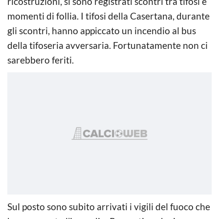
ricostruzioni, si sono registrati scontri tra tifosi e
momenti di follia. I tifosi della Casertana, durante
gli scontri, hanno appiccato un incendio al bus
della tifoseria avversaria. Fortunatamente non ci
sarebbero feriti.
Sul posto sono subito arrivati i vigili del fuoco che