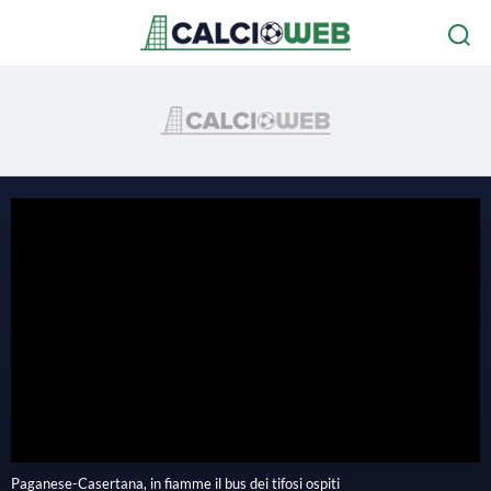
P
l
Paganese-Casertana, in fiamme il bus dei tifosi ospiti