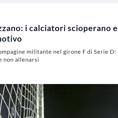
zano: i calciatori scioperano e
motivo
mpagine militante nel girone F di Serie D: 
e non allenarsi