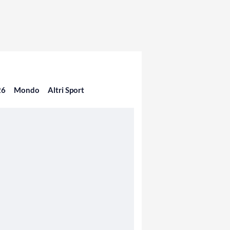
26
Mondo
Altri Sport