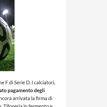
 F di Serie D. I calciatori,
to pagamento degli
cora arrivata la firma di
. Tifoseria in fermento e