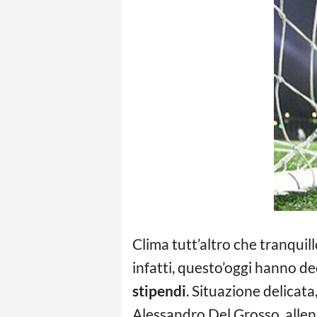
Clima tutt’altro che tranquil
infatti, questo’oggi hanno de
stipendi
. Situazione delicat
Alessandro Del Grosso, allen