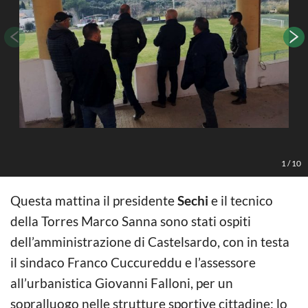
1
/
10
Questa mattina il presidente
Sechi
e il tecnico
della Torres Marco Sanna sono stati ospiti
dell’amministrazione di Castelsardo, con in testa
il sindaco Franco Cuccureddu e l’assessore
all’urbanistica Giovanni Falloni, per un
sopralluogo nelle strutture sportive cittadine: lo