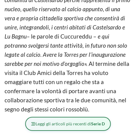
nucleo, quello riservato al calcio appunto, di una
vera e propria cittadella sportiva che consentirà di
unire, integrandoli, i centri abitati di Castelsardo e
Lu Bagnu–
le parole di Cuccureddu –
e qui
potranno svolgersi tante attività, in futuro non solo
legate al calcio. Avere la Torres per l’inaugurazione
sarebbe per noi motivo d’orgoglio».
Al termine della
visita il Club Amici della Torres ha voluto
omaggiare tutti con un regalo che sta a
confermare la volontà di portare avanti una
collaborazione sportiva tra le due comunità, nel
segno degli stessi colori rossoblù.
Leggi gli articoli più recenti di
Serie D