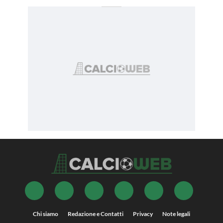
Chi siamo
Redazione e Contatti
Privacy
Note legali