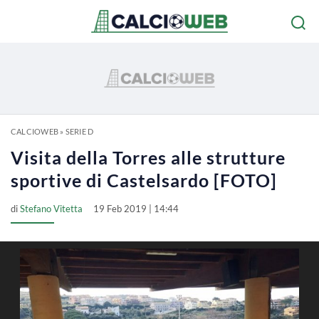
CALCIOWEB
»
SERIE D
Visita della Torres alle strutture
sportive di Castelsardo [FOTO]
di
Stefano Vitetta
19 Feb 2019 | 14:44