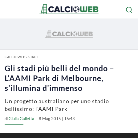
CALCIOWEB
»
STADI
Gli stadi più belli del mondo –
L’AAMI Park di Melbourne,
s’illumina d’immenso
Un progetto australiano per uno stadio
bellissimo: l'AAMI Park
di
Giulia Galletta
8 Mag 2015 | 16:43