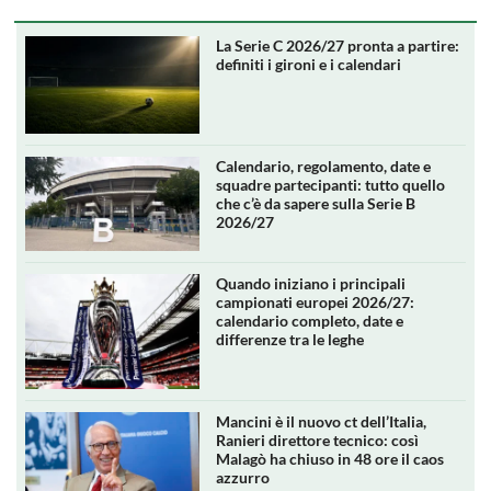
La Serie C 2026/27 pronta a partire:
definiti i gironi e i calendari
Calendario, regolamento, date e
squadre partecipanti: tutto quello
che c’è da sapere sulla Serie B
2026/27
Quando iniziano i principali
campionati europei 2026/27:
calendario completo, date e
differenze tra le leghe
Mancini è il nuovo ct dell’Italia,
Ranieri direttore tecnico: così
Malagò ha chiuso in 48 ore il caos
azzurro