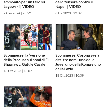
ammonito per un fallo su
del difensore contro il
Legowski | VIDEO
Napoli | VIDEO
7 Gen 2024 | 20:52
8 Dic 2023 | 22:02
Scommesse, la ‘versione’
Scommesse, Corona svela
della Procura sui nomi di El
altri tre nomi: uno della
Shaarawy, Gatti e Casale
Juve, uno della Roma e uno
della Lazio
18 Ott 2023 | 18:07
18 Ott 2023 | 10:39