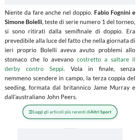
Niente da fare anche nel doppio.
Fabio
Fognini
e
Simone Bolelli
, teste di serie numero 1 del torneo,
si sono ritirati dalla semifinale di doppio. Era
prevedibile alla luce del fatto che nella giornata di
ieri proprio Bolelli aveva avuto problemi allo
stomaco che lo avevano
costretto a saltare il
derby contro Seppi
. Vola in finale, senza
nemmeno scendere in campo, la terza coppia del
seeding, formata dal britannico Jame Murray e
dall’australiano John Peers.
Leggi gli articoli più recenti di
Altri Sport