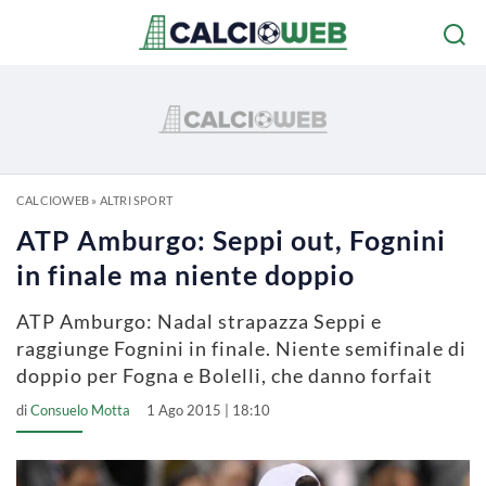
CALCIOWEB
»
ALTRI SPORT
ATP Amburgo: Seppi out, Fognini
in finale ma niente doppio
ATP Amburgo: Nadal strapazza Seppi e
raggiunge Fognini in finale. Niente semifinale di
doppio per Fogna e Bolelli, che danno forfait
di
Consuelo Motta
1 Ago 2015 | 18:10