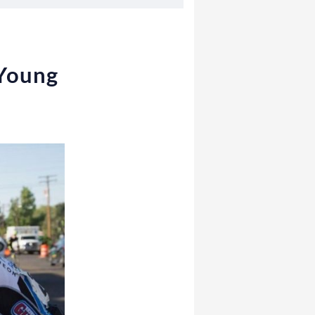
 Young