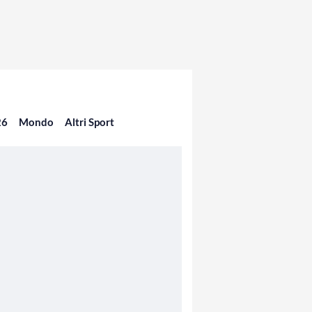
26
Mondo
Altri Sport