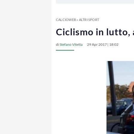
CALCIOWEB
»
ALTRI SPORT
Ciclismo in lutto
di
Stefano Vitetta
29 Apr 2017 | 18:02