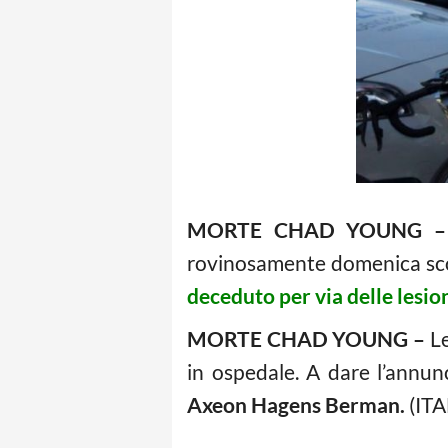
MORTE CHAD YOUNG 
rovinosamente domenica scors
deceduto per via delle lesion
MORTE CHAD YOUNG –
Le
in ospedale. A dare l’annunc
Axeon Hagens Berman.
(ITA