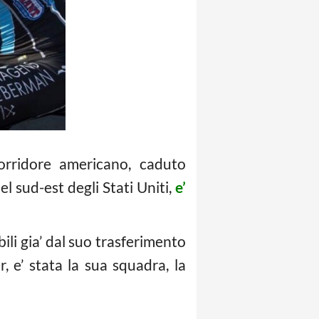
rridore americano, caduto
l sud-est degli Stati Uniti,
e’
ili gia’ dal suo trasferimento
, e’ stata la sua squadra, la