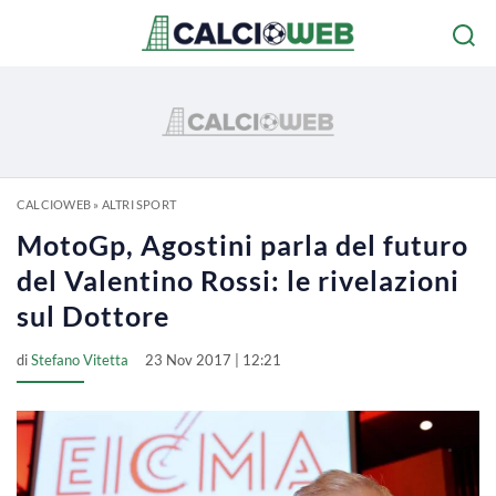
CALCIOWEB
»
ALTRI SPORT
MotoGp, Agostini parla del futuro
del Valentino Rossi: le rivelazioni
sul Dottore
di
Stefano Vitetta
23 Nov 2017 | 12:21