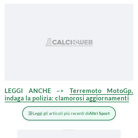
LEGGI ANCHE –>
Terremoto MotoGp,
indaga la polizia: clamorosi aggiornamenti
Leggi gli articoli più recenti di
Altri Sport