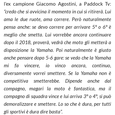
l’ex campione Giacomo Agostini, a Paddock Tv:
“credo che si avvicina il momento in cui si ritirerà. Lui
ama le due ruote, ama correre. Però naturalmente
pensa anche: se devo correre per arrivare 5° o 6° è
meglio che smetta. Lui vorrebbe ancora continuare
dopo il 2018, proverà, vedrà che moto gli metterà a
disposizione la Yamaha. Poi naturalmente è giusto
anche pensare dopo 5-6 gare: se vedo che la Yamaha
mi fa vincere, io vinco ancora, continuo,
diversamente vorrei smettere. Se la Yamaha non è
competitiva smetterebbe. Dipende anche dal
compagno, magari la moto è fantastica, ma il
compagno di squadra vince e lui arriva 3° o 4°, si può
demoralizzare e smettere. Lo so che è dura, per tutti
gli sportivi è dura dire basta”.