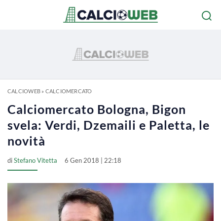
CALCIOWEB
»
CALCIOMERCATO
Calciomercato Bologna, Bigon
svela: Verdi, Dzemaili e Paletta, le
novità
di
Stefano Vitetta
6 Gen 2018 | 22:18