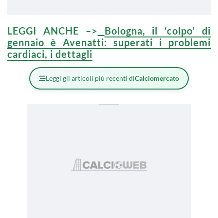
LEGGI ANCHE –>
Bologna, il ‘colpo’ di
gennaio è Avenatti: superati i problemi
cardiaci, i dettagli
Leggi gli articoli più recenti di
Calciomercato