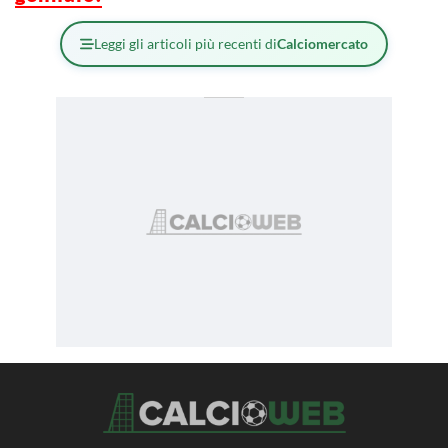
Leggi gli articoli più recenti di
Calciomercato