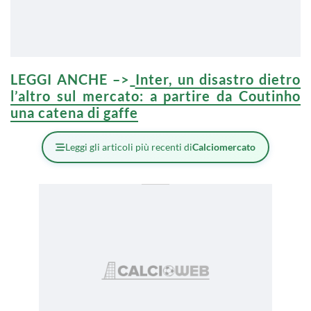
LEGGI ANCHE –>
Inter, un disastro dietro
l’altro sul mercato: a partire da Coutinho
una catena di gaffe
Leggi gli articoli più recenti di
Calciomercato