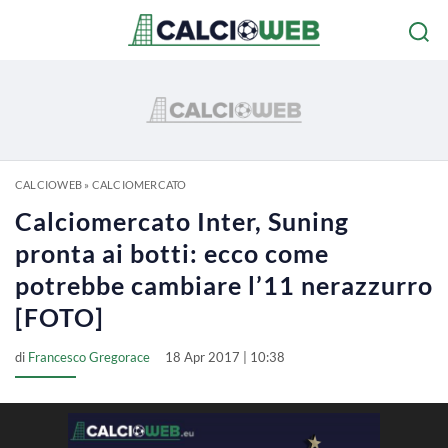
CALCIOWEB
»
CALCIOMERCATO
Calciomercato Inter, Suning
pronta ai botti: ecco come
potrebbe cambiare l’11 nerazzurro
[FOTO]
di
Francesco Gregorace
18 Apr 2017 | 10:38