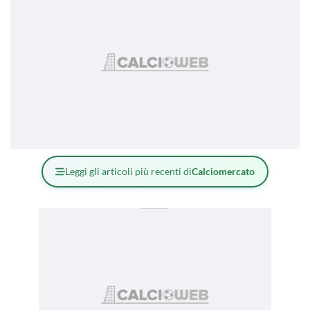
Leggi gli articoli più recenti di
Calciomercato