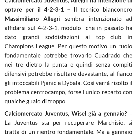
Calciomercato Juventus, Allegri ha intenzione di
optare per il 4-2-3-1 –
Il tecnico bianconero
Massimiliano Allegri
sembra intenzionato ad
affidarsi sul 4-2-3-1, modulo che in passato ha
dato grandi soddisfazioni ai top club in
Champions League. Per questo motivo un ruolo
fondamentale potrebbe trovarlo Cuadrado che
nei tre dietro la punta e quindi senza compiti
difensivi potrebbe risultare devastante, al fianco
gli intoccabili Pjanic e Dybala. Così verrà risolto il
problema centrocampo, forse l’unico reparto con
qualche guaio di troppo.
Calciomercato Juventus, Wisel già a gennaio?
–
La Juventus sta per recuperare Marchisio, si
tratta di un rientro fondamentale. Ma a gennaio