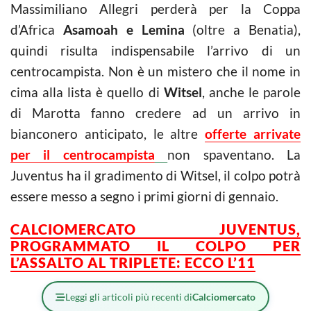
Massimiliano Allegri perderà per la Coppa
d’Africa
Asamoah e Lemina
(oltre a Benatia),
quindi risulta indispensabile l’arrivo di un
centrocampista. Non è un mistero che il nome in
cima alla lista è quello di
Witsel
, anche le parole
di Marotta fanno credere ad un arrivo in
bianconero anticipato, le altre
offerte arrivate
per il centrocampista
non spaventano. La
Juventus ha il gradimento di Witsel, il colpo potrà
essere messo a segno i primi giorni di gennaio.
CALCIOMERCATO JUVENTUS,
PROGRAMMATO IL COLPO PER
L’ASSALTO AL TRIPLETE: ECCO L’11
Leggi gli articoli più recenti di
Calciomercato