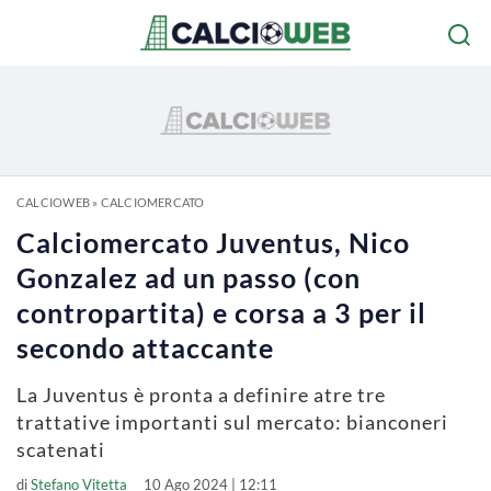
CALCIOWEB
»
CALCIOMERCATO
Calciomercato Juventus, Nico
Gonzalez ad un passo (con
contropartita) e corsa a 3 per il
secondo attaccante
La Juventus è pronta a definire atre tre
trattative importanti sul mercato: bianconeri
scatenati
di
Stefano Vitetta
10 Ago 2024 | 12:11