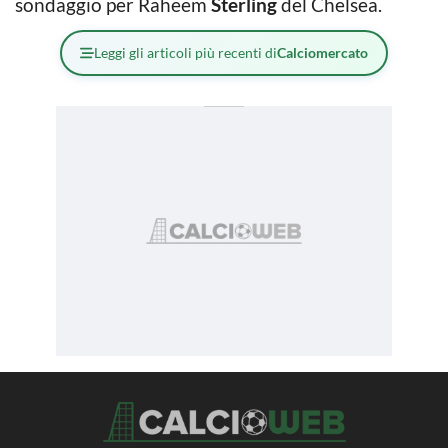
sondaggio per Raheem
Sterling
del Chelsea.
Leggi gli articoli più recenti di
Calciomercato