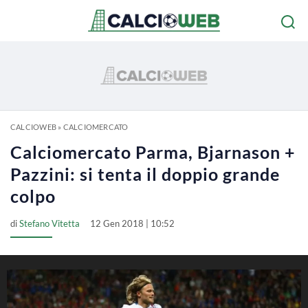
CALCIOWEB
»
CALCIOMERCATO
Calciomercato Parma, Bjarnason +
Pazzini: si tenta il doppio grande
colpo
di
Stefano Vitetta
12 Gen 2018 | 10:52