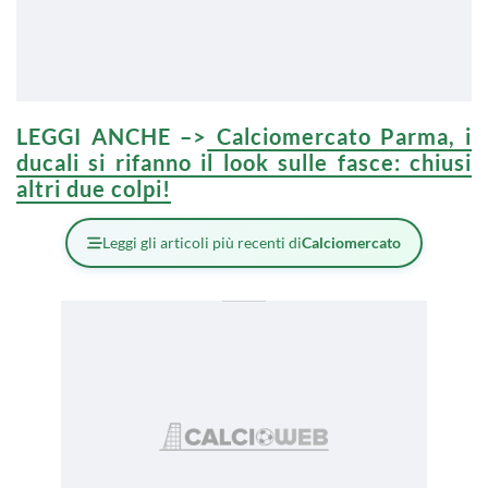
LEGGI ANCHE –>
Calciomercato Parma, i
ducali si rifanno il look sulle fasce: chiusi
altri due colpi!
Leggi gli articoli più recenti di
Calciomercato