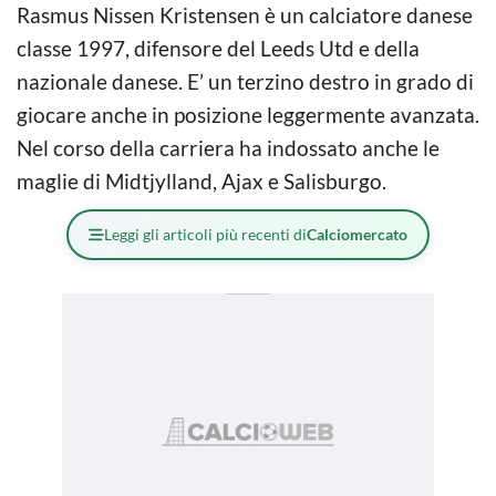
Rasmus Nissen Kristensen è un calciatore danese
classe 1997, difensore del Leeds Utd e della
nazionale danese. E’ un terzino destro in grado di
giocare anche in posizione leggermente avanzata.
Nel corso della carriera ha indossato anche le
maglie di Midtjylland, Ajax e Salisburgo.
Leggi gli articoli più recenti di
Calciomercato