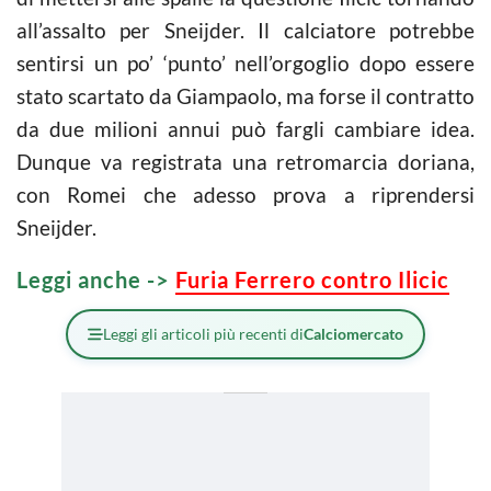
all’assalto per Sneijder. Il calciatore potrebbe
sentirsi un po’ ‘punto’ nell’orgoglio dopo essere
stato scartato da Giampaolo, ma forse il contratto
da due milioni annui può fargli cambiare idea.
Dunque va registrata una retromarcia doriana,
con Romei che adesso prova a riprendersi
Sneijder.
Leggi anche ->
Furia Ferrero contro Ilicic
Leggi gli articoli più recenti di
Calciomercato