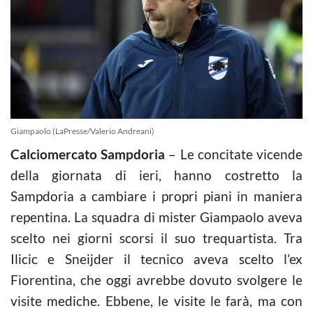
Giampaolo (LaPresse/Valerio Andreani)
Calciomercato Sampdoria
– Le concitate vicende
della giornata di ieri, hanno costretto la
Sampdoria a cambiare i propri piani in maniera
repentina. La squadra di mister Giampaolo aveva
scelto nei giorni scorsi il suo trequartista. Tra
Ilicic e Sneijder il tecnico aveva scelto l’ex
Fiorentina, che oggi avrebbe dovuto svolgere le
visite mediche. Ebbene, le visite le farà, ma con