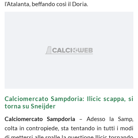
l’Atalanta, beffando così il Doria.
Calciomercato Sampdoria: Ilicic scappa, si
torna su Sneijder
Calciomercato Sampdoria
– Adesso la Samp,
colta in contropiede, sta tentando in tutti i modi
di mettersi alle spalle la questione Ilicic tornando