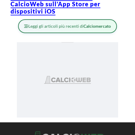
CalcioWeb sull’App Store per
dispositivi iOS
Leggi gli articoli più recenti di
Calciomercato