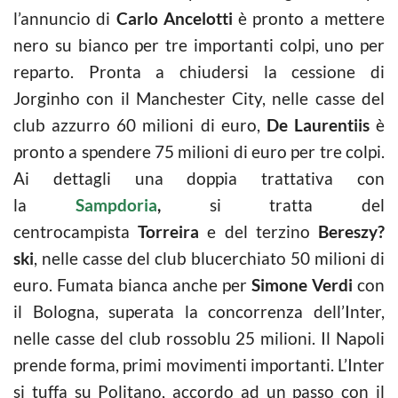
l’annuncio di
Carlo Ancelotti
è pronto a mettere
nero su bianco per tre importanti colpi, uno per
reparto. Pronta a chiudersi la cessione di
Jorginho con il Manchester City, nelle casse del
club azzurro 60 milioni di euro,
De Laurentiis
è
pronto a spendere 75 milioni di euro per tre colpi.
Ai dettagli una doppia trattativa con
la
Sampdoria
,
si tratta del
centrocampista
Torreira
e del terzino
Bereszy?
ski
, nelle casse del club blucerchiato 50 milioni di
euro. Fumata bianca anche per
Simone Verdi
con
il Bologna, superata la concorrenza dell’Inter,
nelle casse del club rossoblu 25 milioni. Il Napoli
prende forma, primi movimenti importanti. L’Inter
si tuffa su Politano, accordo ad un passo con il