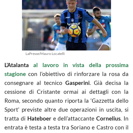
LaPresse/Mauro Locatelli
L’Atalanta
al lavoro in vista della prossima
stagione
con l’obiettivo di rinforzare la rosa da
consegnare al tecnico
Gasperini
. Già decisa la
cessione di Cristante ormai ai dettagli con la
Roma, secondo quanto riporta la ‘Gazzetta dello
Sport’ previste altre due operazioni in uscita, si
tratta di
Hateboer
e dell’attaccante
Cornelius
. In
entrata è testa a testa tra Soriano e Castro con il