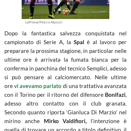
LaPresse/Marco Alpozzi
Dopo la fantastica salvezza conquistata nel
campionato di Serie A, la
Spal
è al lavoro per
preparare la prossima stagione, in particolar nelle
ultime ore è arrivata la fumata bianca per la
conferma in panchina del tecnico Semplici, adesso
si può pensare al calciomercato. Nelle ultime
ore
vi avevamo parlato
di una trattativa avanzata
con il Torino per il ritorno del difensore
Bonifazi
,
adesso altro contatto con il club granata.
Secondo quanto riporta ‘Gianluca Di Marzio’ nel
mirino anche
Mirko Valdifiori,
l’intenzione è
quella di trovare un accordo a titolo definitivo, il