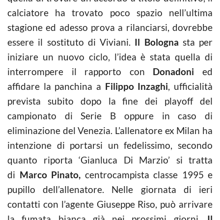
calciatore ha trovato poco spazio nell’ultima
stagione ed adesso prova a rilanciarsi, dovrebbe
essere il sostituto di Viviani.
Il Bologna
sta per
iniziare un nuovo ciclo, l’idea è stata quella di
interrompere il rapporto con
Donadoni
ed
affidare la panchina a
Filippo Inzaghi
, ufficialità
prevista subito dopo la fine dei playoff del
campionato di Serie B oppure in caso di
eliminazione del Venezia. L’allenatore ex Milan ha
intenzione di portarsi un fedelissimo, secondo
quanto riporta ‘Gianluca Di Marzio’ si tratta
di
Marco Pinato,
centrocampista classe 1995 e
pupillo dell’allenatore. Nelle giornata di ieri
contatti con l’agente Giuseppe Riso, può arrivare
la fumata bianca già nei prossimi giorni.
Il