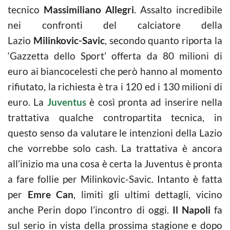
tecnico
Massimiliano Allegri
. Assalto incredibile
nei confronti del calciatore della
Lazio
Milinkovic-Savic
, secondo quanto riporta la
‘Gazzetta dello Sport’ offerta da 80 milioni di
euro ai biancocelesti che però hanno al momento
rifiutato, la richiesta è tra i 120 ed i 130 milioni di
euro. La
Juventus
è così pronta ad inserire nella
trattativa qualche contropartita tecnica, in
questo senso da valutare le intenzioni della Lazio
che vorrebbe solo cash. La trattativa è ancora
all’inizio ma una cosa è certa la Juventus è pronta
a fare follie per Milinkovic-Savic. Intanto è fatta
per
Emre Can
, limiti gli ultimi dettagli, vicino
anche Perin dopo l’incontro di oggi.
Il Napoli
fa
sul serio in vista della prossima stagione e dopo