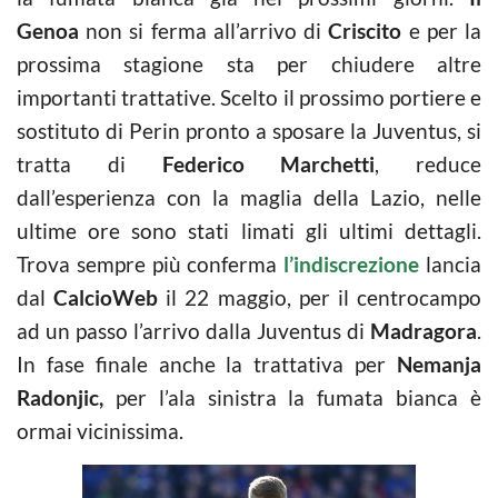
Genoa
non si ferma all’arrivo di
Criscito
e per la
prossima stagione sta per chiudere altre
importanti trattative. Scelto il prossimo portiere e
sostituto di Perin pronto a sposare la Juventus, si
tratta di
Federico Marchetti
, reduce
dall’esperienza con la maglia della Lazio, nelle
ultime ore sono stati limati gli ultimi dettagli.
Trova sempre più conferma
l’indiscrezione
lancia
dal
CalcioWeb
il 22 maggio, per il centrocampo
ad un passo l’arrivo dalla Juventus di
Madragora
.
In fase finale anche la trattativa per
Nemanja
Radonjic,
per l’ala sinistra la fumata bianca è
ormai vicinissima.