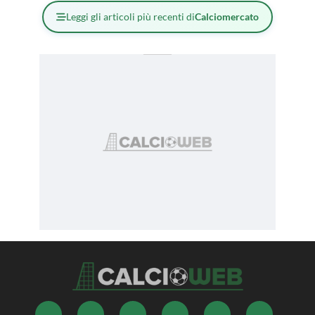
Leggi gli articoli più recenti di
Calciomercato