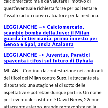
calciomercato ma è da valutare il motivo di
quest’eventuale richiesta forse per poi tentare
l’assalto ad un nuovo calciatore per la mediana.
LEGGI ANCHE —> Calciomercato,
scambio bomba della Juve: il Milan
guarda in Germania, primo innesto per
Genoa e Spal, ansia Atalanta
LEGGI ANCHE –> Juventus, Paratici
spaventa i tifosi sul futuro di Dybala
MILAN
– Continua la contestazione nei confronti
dei tifosi del
Milan
contro
Suso
, l’attaccante sta
disputando una stagione al di sotto delle
aspettative e potrebbe dunque partire. Un nome
per l’eventuale sostituto è David
Neres
, 22enne
attaccante esterno, grande protagonista nella