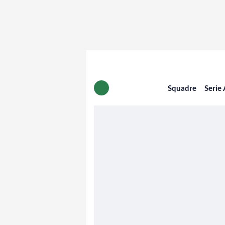
Squadre
Serie