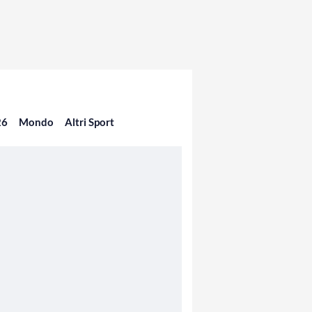
26
Mondo
Altri Sport