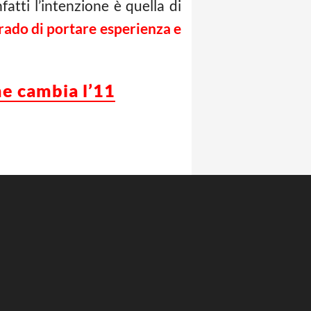
atti l’intenzione è quella di
grado di portare esperienza e
me cambia l’11