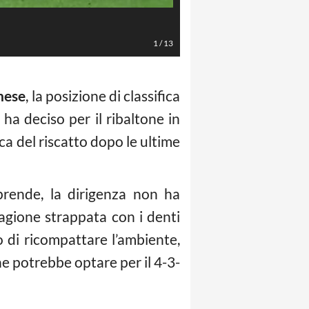
Widmer (Foto Lapresse)
1
/
13
nese
, la posizione di classifica
ha deciso per il ribaltone in
erca del riscatto dopo le ultime
prende, la dirigenza non ha
agione strappata con i denti
o di ricompattare l’ambiente,
ine potrebbe optare per il 4-3-