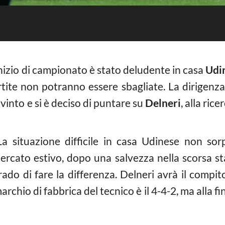
inizio di campionato è stato deludente in casa
Udi
ite non potranno essere sbagliate. La dirigenza 
into e si è deciso di puntare su
Delneri
, alla ric
a situazione difficile in casa Udinese non sor
rcato estivo, dopo una salvezza nella scorsa st
rado di fare la differenza. Delneri avrà il compit
rchio di fabbrica del tecnico è il 4-4-2, ma alla f