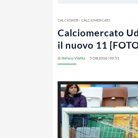
CALCIOWEB
»
CALCIOMERCATO
Calciomercato Udi
il nuovo 11 [FOTO
di
Stefano Vitetta
5 Ott 2016 | 09:51