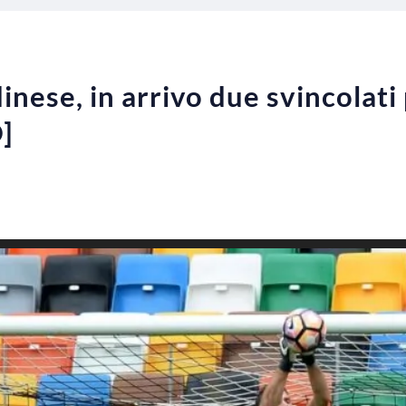
nese, in arrivo due svincolati 
]