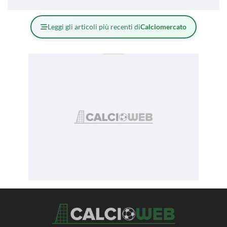
Leggi gli articoli più recenti di
Calciomercato