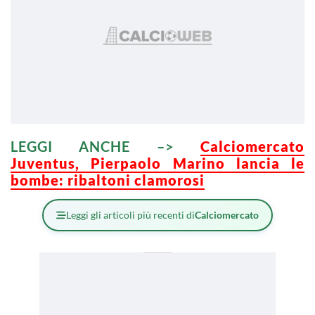
LEGGI ANCHE –>
Calciomercato
Juventus, Pierpaolo Marino lancia le
bombe: ribaltoni clamorosi
Leggi gli articoli più recenti di
Calciomercato