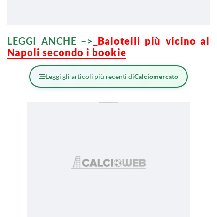
LEGGI ANCHE –>
Balotelli più vicino al
Napoli secondo i bookie
Leggi gli articoli più recenti di
Calciomercato