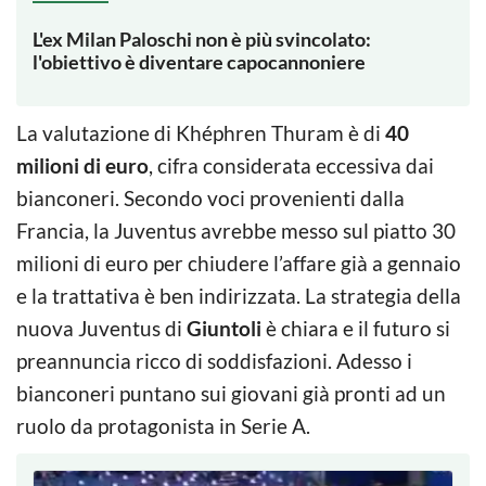
L'ex Milan Paloschi non è più svincolato:
l'obiettivo è diventare capocannoniere
La valutazione di Khéphren Thuram è di
40
milioni di euro
, cifra considerata eccessiva dai
bianconeri. Secondo voci provenienti dalla
Francia, la Juventus avrebbe messo sul piatto 30
milioni di euro per chiudere l’affare già a gennaio
e la trattativa è ben indirizzata. La strategia della
nuova Juventus di
Giuntoli
è chiara e il futuro si
preannuncia ricco di soddisfazioni. Adesso i
bianconeri puntano sui giovani già pronti ad un
ruolo da protagonista in Serie A.