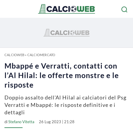
CALCIOWEB
»
CALCIOMERCATO
Mbappé e Verratti, contatti con
l’Al Hilal: le offerte monstre e le
risposte
Doppio assalto dell'Al Hilal ai calciatori del Psg
Verratti e Mbappé: le risposte definitive e i
dettagli
di
Stefano Vitetta
26 Lug 2023 | 21:28