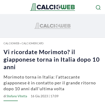
CALCIOWEB
»
CALCIOMERCATO
Vi ricordate Morimoto? il
giapponese torna in Italia dopo 10
anni
Morimoto torna in Italia: l'attaccante
giapponese è in contatto per il grande ritorno
dopo 10 anni dall'ultima volta
di
Stefano Vitetta
16 Giu 2023 | 17:09