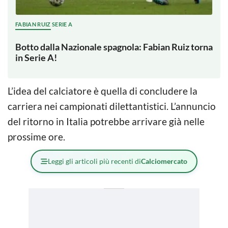
FABIAN RUIZ SERIE A
Botto dalla Nazionale spagnola: Fabian Ruiz torna
in Serie A!
L’idea del calciatore è quella di concludere la
carriera nei campionati dilettantistici. L’annuncio
del ritorno in Italia potrebbe arrivare già nelle
prossime ore.
Leggi gli articoli più recenti di
Calciomercato