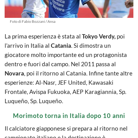
Foto di Fabio Bozzani / Ansa
La prima esperienza è stata al
Tokyo Verdy,
poi
l’arrivo in Italia al
Catania
. Si dimostra un
giocatore molto importante ed un protagonista
dentro e fuori dal campo. Nel 2011 passa al
Novara
, poi il ritorno al Catania. Infine tante altre
esperienze: Al-Nasr, JEF United, Kawasaki
Frontale, Avispa Fukuoka, AEP Karagiannia, Sp.
Luqueño, Sp. Luqueño.
Morimoto torna in Italia dopo 10 anni
Il calciatore giapponese si prepara al ritorno nel
campionato italiano e la destinazione è