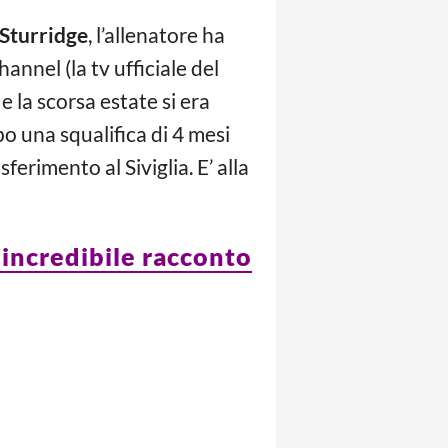
 Sturridge
, l’allenatore ha
nnel (la tv ufficiale del
 la scorsa estate si era
po una squalifica di 4 mesi
ferimento al Siviglia. E’ alla
l’incredibile racconto