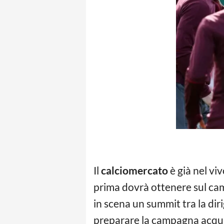
Il
calciomercato
è già nel viv
prima dovrà ottenere sul camp
in scena un summit tra la dir
preparare la campagna acqui