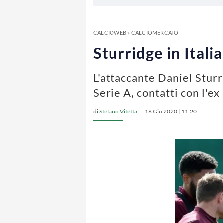
CALCIOWEB
»
CALCIOMERCATO
Sturridge in Itali
L'attaccante Daniel Stur
Serie A, contatti con l'ex
di
Stefano Vitetta
16 Giu 2020 | 11:20