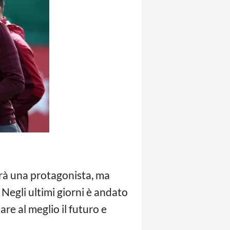
rà una protagonista, ma
Negli ultimi giorni è andato
e al meglio il futuro e