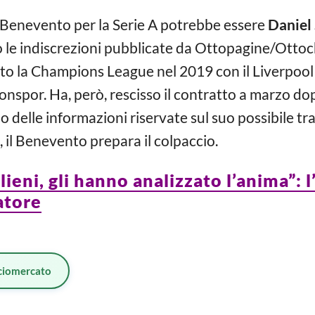
 Benevento per la Serie A potrebbe essere
Daniel
o le indiscrezioni pubblicate da Ottopagine/Ottocha
to la Champions League nel 2019 con il Liverpool e
zonspor. Ha, però, rescisso il contratto a marzo do
o delle informazioni riservate sul suo possibile tras
 il Benevento prepara il colpaccio.
lieni, gli hanno analizzato l’anima”: 
atore
ciomercato