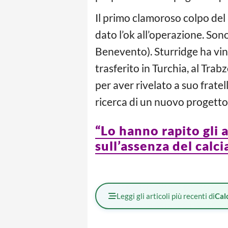
Il primo clamoroso colpo del
dato l’ok all’operazione. Son
Benevento). Sturridge ha vin
trasferito in Turchia, al Trab
per aver rivelato a suo fratell
ricerca di un nuovo progetto,
“Lo hanno rapito gli a
sull’assenza del calci
Leggi gli articoli più recenti di
Cal