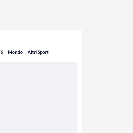
26
Mondo
Altri Sport