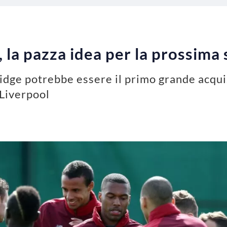
a, la pazza idea per la prossima
ridge potrebbe essere il primo grande acqu
 Liverpool