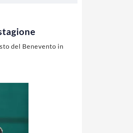
 stagione
isto del Benevento in