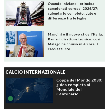
Quando iniziano i principali
campionati europei 2026/27:
calendario completo, date e
differenze tra le leghe
Mancini è il nuovo ct dell’Italia,
Ranieri direttore tecnico: così
Malagò ha chiuso in 48 ore il
caos azzurro
CALCIO INTERNAZIONALE
Coppa del Mondo 2030:
guida completa al
Mondiale del
Centenario