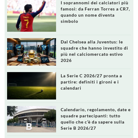
I soprannomi dei calciatori più
famosi: da Ferran Torres a CR7,
quando un nome diventa
simbolo
Dal Chelsea alla Juventus: le
squadre che hanno investito di
più nel calciomercato estivo
2026
La Serie C 2026/27 pronta a
partire: definiti i gironi e i
calendari
Calendario, regolamento, date e
squadre partecipanti: tutto
quello che c’è da sapere sulla
Serie B 2026/27