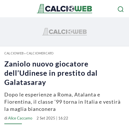
CALCIOWEB
»
CALCIOMERCATO
Zaniolo nuovo giocatore
dell’Udinese in prestito dal
Galatasaray
Dopo le esperienze a Roma, Atalanta e
Fiorentina, il classe ’99 torna in Italia e vestirà
la maglia bianconera
di
Alice Caccamo
2 Set 2025 | 16:22