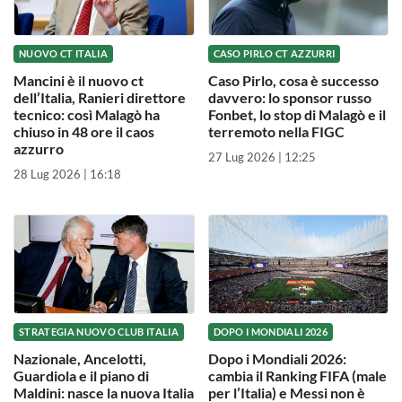
NUOVO CT ITALIA
CASO PIRLO CT AZZURRI
Mancini è il nuovo ct
Caso Pirlo, cosa è successo
dell’Italia, Ranieri direttore
davvero: lo sponsor russo
tecnico: così Malagò ha
Fonbet, lo stop di Malagò e il
chiuso in 48 ore il caos
terremoto nella FIGC
azzurro
27 Lug 2026 | 12:25
28 Lug 2026 | 16:18
STRATEGIA NUOVO CLUB ITALIA
DOPO I MONDIALI 2026
Nazionale, Ancelotti,
Dopo i Mondiali 2026:
Guardiola e il piano di
cambia il Ranking FIFA (male
Maldini: nasce la nuova Italia
per l’Italia) e Messi non è