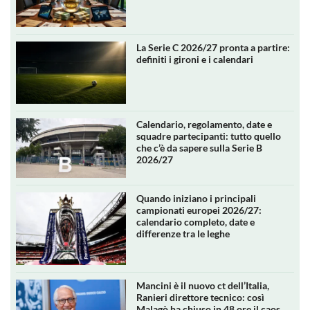
La Serie C 2026/27 pronta a partire:
definiti i gironi e i calendari
Calendario, regolamento, date e
squadre partecipanti: tutto quello
che c’è da sapere sulla Serie B
2026/27
Quando iniziano i principali
campionati europei 2026/27:
calendario completo, date e
differenze tra le leghe
Mancini è il nuovo ct dell’Italia,
Ranieri direttore tecnico: così
Malagò ha chiuso in 48 ore il caos