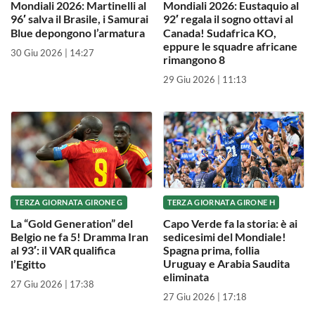
Mondiali 2026: Martinelli al
Mondiali 2026: Eustaquio al
96′ salva il Brasile, i Samurai
92′ regala il sogno ottavi al
Blue depongono l’armatura
Canada! Sudafrica KO,
eppure le squadre africane
30 Giu 2026 | 14:27
rimangono 8
29 Giu 2026 | 11:13
TERZA GIORNATA GIRONE G
TERZA GIORNATA GIRONE H
La “Gold Generation” del
Capo Verde fa la storia: è ai
Belgio ne fa 5! Dramma Iran
sedicesimi del Mondiale!
al 93′: il VAR qualifica
Spagna prima, follia
Uruguay e Arabia Saudita
l’Egitto
eliminata
27 Giu 2026 | 17:38
27 Giu 2026 | 17:18