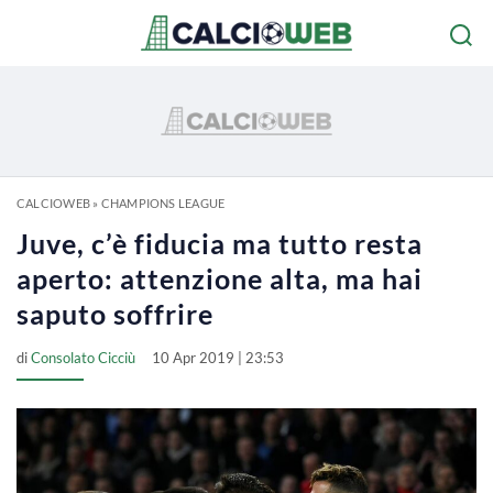
CALCIOWEB
»
CHAMPIONS LEAGUE
Juve, c’è fiducia ma tutto resta
aperto: attenzione alta, ma hai
saputo soffrire
di
Consolato Cicciù
10 Apr 2019 | 23:53