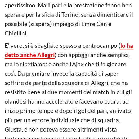
apertissimo
. Ma il pari e la prestazione fanno ben
sperare per la sfida di Torino, senza dimenticare il
possibile (si spera) impiego di Emre Can e
Chiellini.
E’ vero, si è sbagliato spesso a centrocampo (
lo ha
detto anche Allegri
) con appoggi anche semplici,
ma lo ripetiamo: e anche l’Ajax che ti fa giocare
così. Da premiare invece la capacità di saper
soffrire da parte della squadra di Allegri, che ha
resistito bene ai due momenti del match in cui gli
olandesi hanno accelerato e facevano paura: ad
inizio primo tempo e dopo il gol del pari, arrivato
più per un errore individuale che di squadra.
Giusta, e non poteva essere altrimenti vista
l’intensità dei lancieri, la scelta di stare ordinati