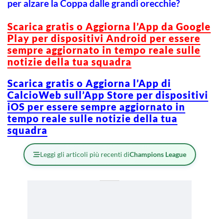
per alzare la Coppa dalle grandi orecchie?
Scarica gratis o Aggiorna l’App da Google
Play per dispositivi Android per essere
sempre aggiornato in tempo reale sulle
notizie della tua squadra
Scarica gratis o Aggiorna l’App di
CalcioWeb sull’App Store per dispositivi
iOS per essere sempre aggiornato in
tempo reale sulle notizie della tua
squadra
Leggi gli articoli più recenti di
Champions League