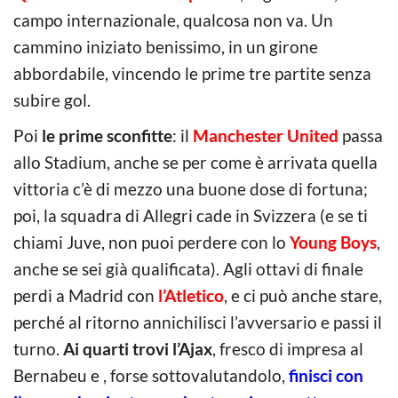
campo internazionale, qualcosa non va. Un
cammino iniziato benissimo, in un girone
abbordabile, vincendo le prime tre partite senza
subire gol.
Poi
le prime sconfitte
: il
Manchester United
passa
allo Stadium, anche se per come è arrivata quella
vittoria c’è di mezzo una buone dose di fortuna;
poi, la squadra di Allegri cade in Svizzera (e se ti
chiami Juve, non puoi perdere con lo
Young Boys
,
anche se sei già qualificata). Agli ottavi di finale
perdi a Madrid con
l’Atletico
, e ci può anche stare,
perché al ritorno annichilisci l’avversario e passi il
turno.
Ai quarti trovi l’Ajax
, fresco di impresa al
Bernabeu e , forse sottovalutandolo,
finisci con