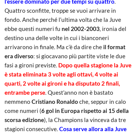
l’essere dominato per due tempi su quattro
.
Quattro sconfitte, troppe se vuoi arrivare in
fondo. Anche perché l’ultima volta che la Juve
ebbe questi numeri fu
nel 2002-2003
, ironia del
destino una delle volte in cui i bianconeri
arrivarono in finale. Ma c’è da dire che
il format
era diverso
: si giocavano più partite viste le due
fasi a gironi previste.
Dopo quella stagione la Juve
è stata eliminata 3 volte agli ottavi, 4 volte ai
quarti, 2 volte ai gironi e ha disputato 2 finali,
entrambe perse
. Quest’anno non è bastato
nemmeno
Cristiano Ronaldo
che, seppur in calo
come numeri (
6 gol in Europa rispetto ai 15 della
scorsa edizione
), la Champions la vinceva da tre
stagioni consecutive.
Cosa serve allora alla Juve