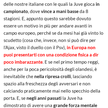
delle nostre italiane con le quali la Juve gioca
in
campionato
, dove
vince a mani basse
da 8
stagioni. E, appunto questo sarebbe dovuto
essere un motivo in più per andare avanti in
campo europeo, perché se da mesi hai già vinto lo
scudetto (cosa che, invece, non si può dire per
l’Ajax, visto il duello con il Psv),
in Europa non
puoi presentarti con una condizione fisica a dir
poco imbarazzante
. E se nel primo tempo reggi,
anche per la poca pericolosità degli olandesi, è
inevitabile che
nella ripresa crolli
, lasciando
spazio alla freschezza degli avversari e non
calciando praticamente mai nello specchio della
porta. E, se
negli anni passati
la Juve ha
dimostrato di avere una
grande forza mentale