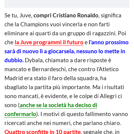
Se tu, Juve,
compri Cristiano Ronaldo
, significa
che la Champions vuoi vincerla e non farti
eliminare ai quarti da un gruppo di ragazzini. Poi
che
la Juve programmi il futuro
e
l’anno prossimo
sarà di nuovo lì a giocarsela, nessuno lo mette in
dubbio.
Dybala, chiamato a dare risposte è
mancato e Bernardeschi, che contro l’Atletico
Madrid era stato il faro della squadra, ha
sbagliato la partita più importante. Ma i risultati
sono mancati, è evidente, e le colpe di Allegri ci
sono (
anche se la società ha deciso di
confermarlo
). I motivi di questo fallimento vanno
ricercati anche nei numeri, che parlano chiaro.
Quattro sconfitte in 10 partite
, segnale che, in