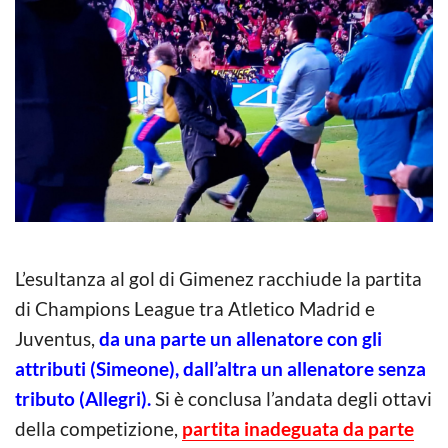
L’esultanza al gol di Gimenez racchiude la partita
di Champions League tra Atletico Madrid e
Juventus,
da una parte un allenatore con gli
attributi (Simeone), dall’altra un allenatore senza
tributo (Allegri).
Si è conclusa l’andata degli ottavi
della competizione,
partita inadeguata da parte