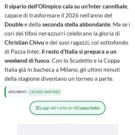
Il sipario dell’Olimpico cala su un’Inter cannibale
,
capace di trasformare il 2026 nell’anno del
Double
e della
seconda stella abbondante
. Ma se i
cori dei tifosi nerazzurri celebrano la gloria di
Christian Chivu
e dei suoi ragazzi, col sottofondo
di Pazza Inter,
il resto d’Italia si prepara a un
weekend di fuoco
. Con lo Scudetto e la Coppa
Italia già in bacheca a Milano, gli ultimi minuti
della stagione diventano un torneo a parte.
ARGOMENTI:
LAUTARO MARTINEZ
Leggi altri articoli di
Coppa Italia