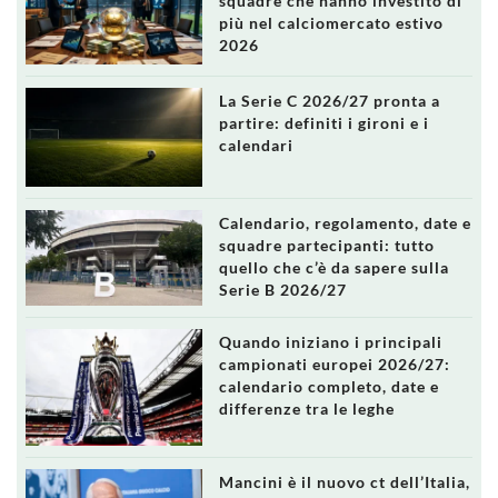
squadre che hanno investito di
più nel calciomercato estivo
2026
La Serie C 2026/27 pronta a
partire: definiti i gironi e i
calendari
Calendario, regolamento, date e
squadre partecipanti: tutto
quello che c’è da sapere sulla
Serie B 2026/27
Quando iniziano i principali
campionati europei 2026/27:
calendario completo, date e
differenze tra le leghe
Mancini è il nuovo ct dell’Italia,