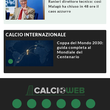
Ranieri direttore tecnico: così
Malagò ha chiuso in 48 ore il
caos azzurro
CALCIO INTERNAZIONALE
Coppa del Mondo 2030:
guida completa al
Mondiale del
Centenario