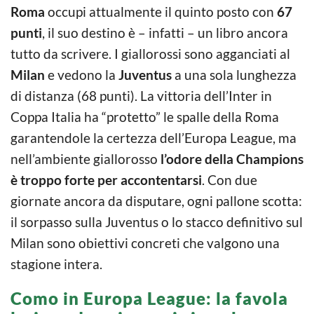
Roma
occupi attualmente il quinto posto con
67
punti
, il suo destino è – infatti – un libro ancora
tutto da scrivere. I giallorossi sono agganciati al
Milan
e vedono la
Juventus
a una sola lunghezza
di distanza (68 punti). La vittoria dell’Inter in
Coppa Italia ha “protetto” le spalle della Roma
garantendole la certezza dell’Europa League, ma
nell’ambiente giallorosso
l’odore della Champions
è troppo forte per accontentarsi
. Con due
giornate ancora da disputare, ogni pallone scotta:
il sorpasso sulla Juventus o lo stacco definitivo sul
Milan sono obiettivi concreti che valgono una
stagione intera.
Como in Europa League: la favola