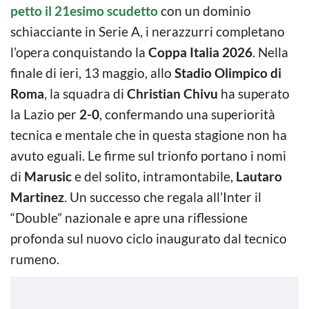
petto il 21esimo scudetto
con un dominio
schiacciante in Serie A, i nerazzurri completano
l’opera conquistando la
Coppa Italia 2026
. Nella
finale di ieri, 13 maggio, allo
Stadio Olimpico di
Roma
, la squadra di
Christian Chivu
ha superato
la Lazio per
2-0
, confermando una superiorità
tecnica e mentale che in questa stagione non ha
avuto eguali. Le firme sul trionfo portano i nomi
di
Marusic
e del solito, intramontabile,
Lautaro
Martinez
. Un successo che regala all’Inter il
“Double” nazionale e apre una riflessione
profonda sul nuovo ciclo inaugurato dal tecnico
rumeno.