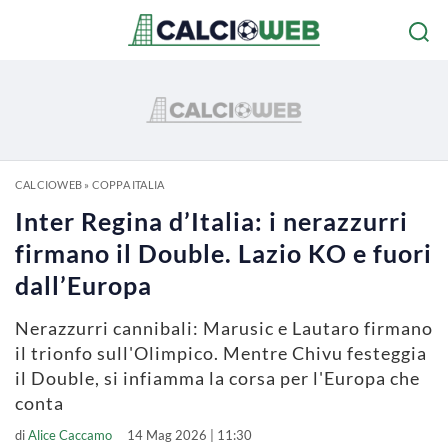
CALCIOWEB
»
COPPA ITALIA
Inter Regina d’Italia: i nerazzurri
firmano il Double. Lazio KO e fuori
dall’Europa
Nerazzurri cannibali: Marusic e Lautaro firmano
il trionfo sull'Olimpico. Mentre Chivu festeggia
il Double, si infiamma la corsa per l'Europa che
conta
di
Alice Caccamo
14 Mag 2026 | 11:30