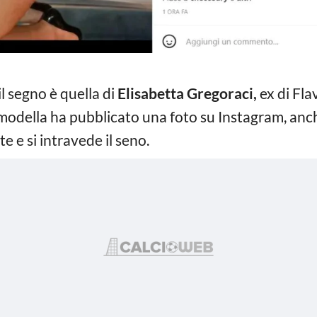
il segno è quella di
Elisabetta Gregoraci,
ex di Fla
 modella ha pubblicato una foto su Instagram, anch
e e si intravede il seno.