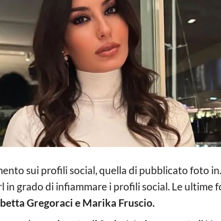
nto sui profili social, quella di pubblicato foto i
 in grado di infiammare i profili social. Le ultime
abetta Gregoraci e Marika Fruscio.