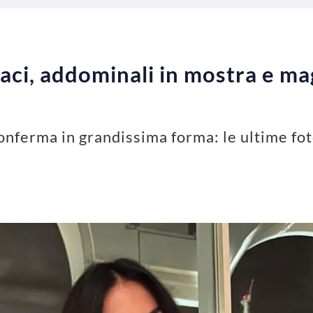
aci, addominali in mostra e mag
onferma in grandissima forma: le ultime fot