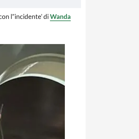
on l”incidente’ di
Wanda