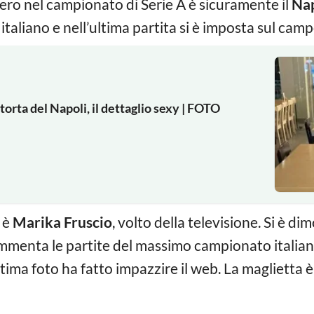
ro nel campionato di Serie A è sicuramente il
Nap
italiano e nell’ultima partita si è imposta sul camp
torta del Napoli, il dettaglio sexy | FOTO
 è
Marika Fruscio
, volto della televisione. Si è d
commenta le partite del massimo campionato italian
tima foto ha fatto impazzire il web. La maglietta è 