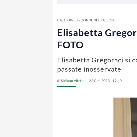
CALCIOWEB
»
DONNE NEL PALLONE
Elisabetta Gregor
FOTO
Elisabetta Gregoraci si c
passate inosservate
di
Stefano Vitetta
22 Gen 2023 | 19:40