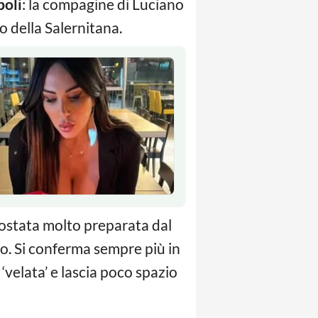
oli
: la compagine di Luciano
o della Salernitana.
imostata molto preparata dal
o. Si conferma sempre più in
‘velata’ e lascia poco spazio