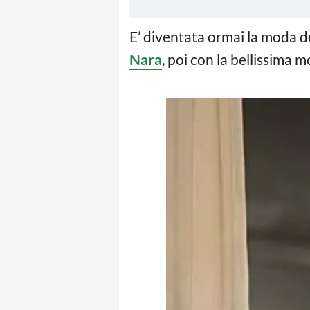
E’ diventata ormai la moda d
Nara
, poi con la bellissima 