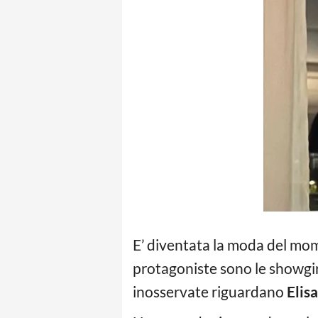
E’ diventata la moda del mome
protagoniste sono le showgirl
inosservate riguardano
Elis