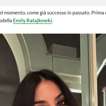
el momento, come già successo in passato. Prima c
modella
Emily Ratajkowki
.