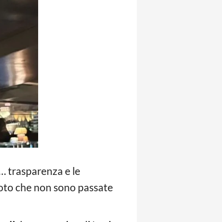
n… trasparenza e le
 foto che non sono passate