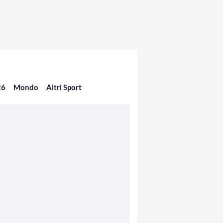
26
Mondo
Altri Sport