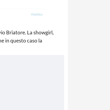
vio Briatore. La showgirl,
e in questo caso la