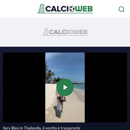
P
l
Ilary Blasi in Thailandia, il vestito è trasparente