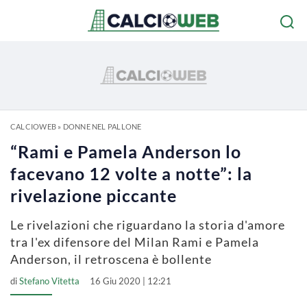
CALCIOWEB
»
DONNE NEL PALLONE
“Rami e Pamela Anderson lo
facevano 12 volte a notte”: la
rivelazione piccante
Le rivelazioni che riguardano la storia d'amore
tra l'ex difensore del Milan Rami e Pamela
Anderson, il retroscena è bollente
di
Stefano Vitetta
16 Giu 2020 | 12:21