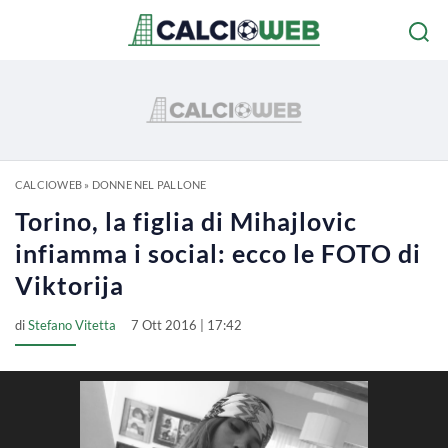
CALCIOWEB
»
DONNE NEL PALLONE
Torino, la figlia di Mihajlovic
infiamma i social: ecco le FOTO di
Viktorija
di
Stefano Vitetta
7 Ott 2016 | 17:42