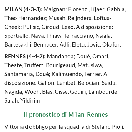
MILAN (4-3-3):
Maignan; Florenzi, Kjaer, Gabbia,
Theo Hernandez; Musah, Reijnders, Loftus-
Cheek; Pulisic, Giroud, Leao. A disposizione:
Sportiello, Nava, Thiaw, Terracciano, Nsiala,
Bartesaghi, Bennacer, Adli, Eletu, Jovic, Okafor.
RENNES (4-4-2):
Mandanda; Doué, Omari,
Theate, Truffert; Bourigeaud, Matusiwa,
Santamaria, Doué; Kalimuendo, Terrier. A
disposizione: Gallon, Lembet, Belocian, Seidu,
Nagida, Wooh, Blas, Cissé, Gouiri, Lambourde,
Salah, Yildirim
Il pronostico di Milan-Rennes
Vittoria d’obbligo per la squadra di Stefano Pioli.