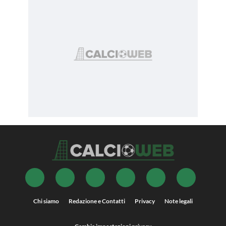
Chi siamo
Redazione e Contatti
Privacy
Note legali