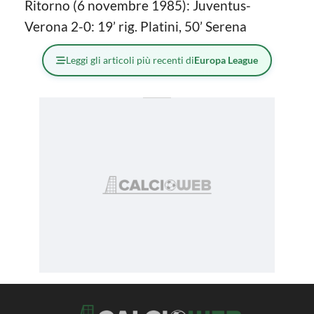
Ritorno (6 novembre 1985): Juventus-
Verona 2-0: 19’ rig. Platini, 50’ Serena
Leggi gli articoli più recenti di
Europa League