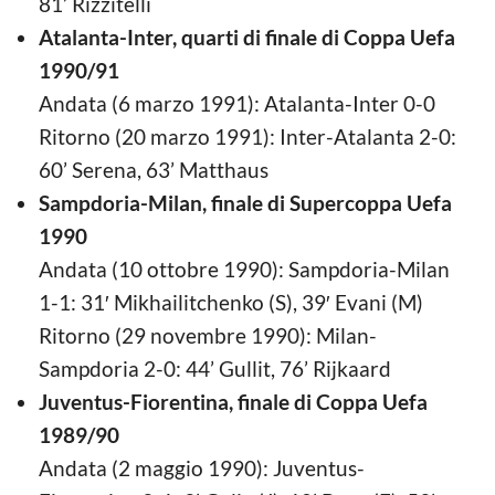
81’ Rizzitelli
Atalanta-Inter, quarti di finale di Coppa Uefa
1990/91
Andata (6 marzo 1991): Atalanta-Inter 0-0
Ritorno (20 marzo 1991): Inter-Atalanta 2-0:
60’ Serena, 63’ Matthaus
Sampdoria-Milan, finale di Supercoppa Uefa
1990
Andata (10 ottobre 1990): Sampdoria-Milan
1-1: 31′ Mikhailitchenko (S), 39′ Evani (M)
Ritorno (29 novembre 1990): Milan-
Sampdoria 2-0: 44’ Gullit, 76’ Rijkaard
Juventus-Fiorentina, finale di Coppa Uefa
1989/90
Andata (2 maggio 1990): Juventus-