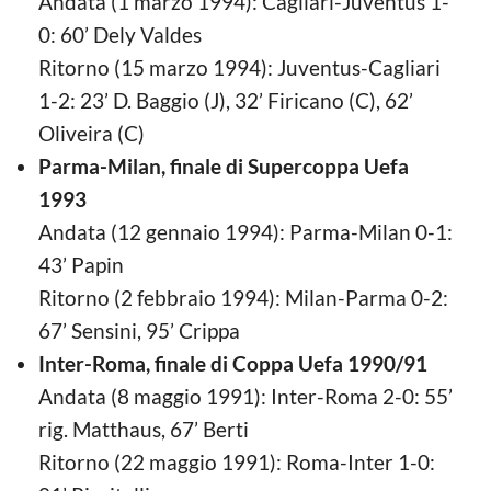
Andata (1 marzo 1994): Cagliari-Juventus 1-
0: 60’ Dely Valdes
Ritorno (15 marzo 1994): Juventus-Cagliari
1-2: 23’ D. Baggio (J), 32’ Firicano (C), 62’
Oliveira (C)
Parma-Milan, finale di Supercoppa Uefa
1993
Andata (12 gennaio 1994): Parma-Milan 0-1:
43’ Papin
Ritorno (2 febbraio 1994): Milan-Parma 0-2:
67’ Sensini, 95’ Crippa
Inter-Roma, finale di Coppa Uefa 1990/91
Andata (8 maggio 1991): Inter-Roma 2-0: 55’
rig. Matthaus, 67’ Berti
Ritorno (22 maggio 1991): Roma-Inter 1-0: