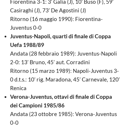
Fiorentina 3-1: 3’ Galia (J), 10’ Buso (F), 59’
Casiraghi (J), 73’ De Agostini (J)
Ritorno (16 maggio 1990): Fiorentina-
Juventus 0-0
Juventus-Napoli, quarti di finale di Coppa
Uefa 1988/89
Andata (28 febbraio 1989): Juventus-Napoli
2-0: 13’ Bruno, 45’ aut. Corradini
Ritorno (15 marzo 1989): Napoli-Juventus 3-
0 d.t.s.: 10’ rig. Maradona, 45’ Carnevale, 120’
Renica
Verona-Juventus, ottavi di finale di Coppa
dei Campioni 1985/86
Andata (23 ottobre 1985): Verona-Juventus
0-0