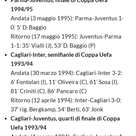
1994/95
Andata (3 maggio 1995): Parma-Juventus 1-
0: 5’ D. Baggio
Ritorno (17 maggio 1995): Juventus-Parma
1-1: 35’ Vialli (J), 53’ D. Baggio (P)
Cagliari-Inter, semifianle di Coppa Uefa
1993/94
Andata (30 marzo 1994): Cagliari-Inter 3-2:
6’ Fontolan (I), 11’ Oliveira (C), 61’ Sosa (I),
81’ Criniti (C), 86’ Pancaro (C)
Ritorno (12 aprile 1994): Inter-Cagliari 3-0:
37’ rig. Bergkamp, 54’ Berti, 63’ Jonk
Cagliari-Juventus, quarti di finale di Coppa
Uefa 1993/94