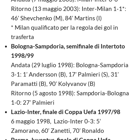
Ritorno (13 maggio 2003): Inter-Milan 1-1*:
46’ Shevchenko (M), 84’ Martins (I)
* Milan qualificato per la regola dei gol in
trasferta
Bologna-Sampdoria, semifinale di Intertoto
1998/99
Andata (29 luglio 1998): Bologna-Sampdoria
3-1: 1’ Andersson (B), 17’ Palmieri (S), 31’
Paramatti (B), 90’ Kolyvanov (B)
Ritorno (5 agosto 1998): Sampdoria-Bologna
1-0: 27’ Palmieri
Lazio-Inter, finale di Coppa Uefa 1997/98
6 maggio 1998, Lazio-Inter 0-3: 5’
Zamorano, 60’ Zanetti, 70’ Ronaldo
Parma-Juventus, finale di Coppa Uefa