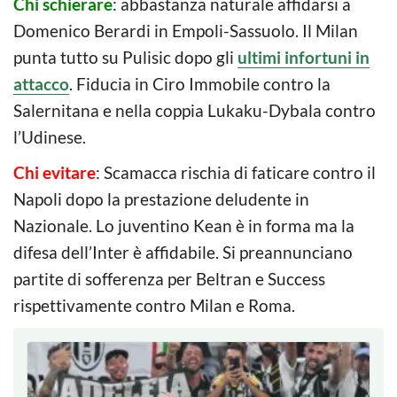
Chi schierare
: abbastanza naturale affidarsi a
Domenico Berardi in Empoli-Sassuolo. Il Milan
punta tutto su Pulisic dopo gli
ultimi infortuni in
attacco
. Fiducia in Ciro Immobile contro la
Salernitana e nella coppia Lukaku-Dybala contro
l’Udinese.
Chi evitare
: Scamacca rischia di faticare contro il
Napoli dopo la prestazione deludente in
Nazionale. Lo juventino Kean è in forma ma la
difesa dell’Inter è affidabile. Si preannunciano
partite di sofferenza per Beltran e Success
rispettivamente contro Milan e Roma.