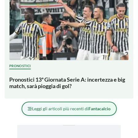
PRONOSTICI
Pronostici 13ª Giornata Serie A: incertezza e big
match, sarà pioggia di gol?
Leggi gli articoli più recenti di
Fantacalcio