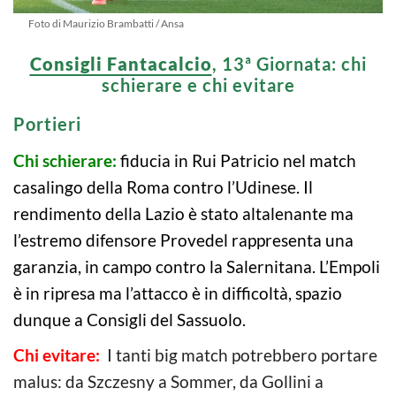
Foto di Maurizio Brambatti / Ansa
Consigli Fantacalcio
, 13ª Giornata: chi
schierare e chi evitare
Portieri
Chi schierare:
fiducia in Rui Patricio nel match
casalingo della Roma contro l’Udinese. Il
rendimento della Lazio è stato altalenante ma
l’estremo difensore Provedel rappresenta una
garanzia, in campo contro la Salernitana. L’Empoli
è in ripresa ma l’attacco è in difficoltà, spazio
dunque a Consigli del Sassuolo.
Chi evitare:
I tanti big match potrebbero portare
malus: da Szczesny a Sommer, da Gollini a