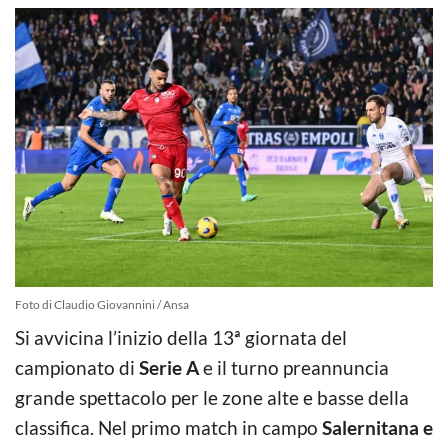
Foto di Claudio Giovannini / Ansa
Si avvicina l’inizio della 13ª giornata del
campionato di
Serie A
e il turno preannuncia
grande spettacolo per le zone alte e basse della
classifica. Nel primo match in campo
Salernitana e