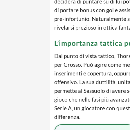
deciderà di puntare su di lui p
di portare bonus con gol e assist
pre-infortunio. Naturalmente se
rivelarsi prezioso in ottica fant
L’importanza tattica p
Dal punto di vista tattico, Th
per Grosso. Può agire come me
inserimenti e copertura, oppur
offensivo. La sua duttilità, unita
permette al Sassuolo di avere s
gioco che nelle fasi più avanzat
Serie A, un giocatore con quest
differenza.