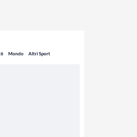
26
Mondo
Altri Sport