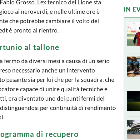
 Fabio Grosso. L’ex tecnico del Lione sta
IN E
gioco ai neroverdi, e nelle ultime ore è
nte che potrebbe cambiare il volto del
edt
è pronto al rientro.
ortunio al tallone
 fermo da diversi mesi a causa di un serio
 reso necessario anche un intervento
o pesante sia per lui che per la squadra, che
catore capace di unire qualità tecniche e
atti, era diventato uno dei punti fermi del
, distinguendosi per continuità di rendimento
l.
programma di recupero