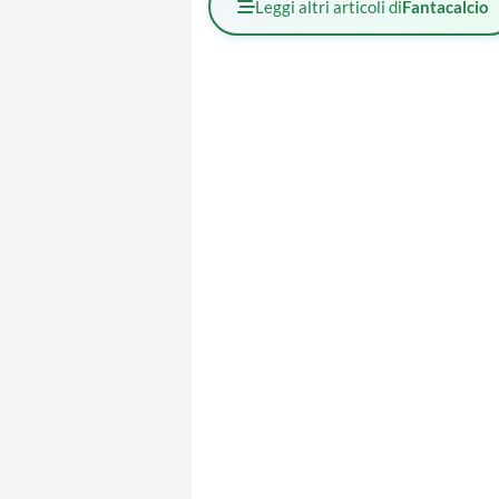
Leggi altri articoli di
Fantacalcio