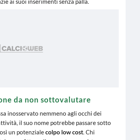
ie ai suoi inserimenti senza palla.
ione da non sottovalutare
assa inosservato nemmeno agli occhi dei
attività, il suo nome potrebbe passare sotto
così un potenziale
colpo low cost
. Chi