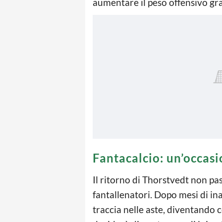
aumentare il peso offensivo graz
Fantacalcio: un’occas
Il ritorno di Thorstvedt non p
fantallenatori. Dopo mesi di in
traccia nelle aste, diventando 