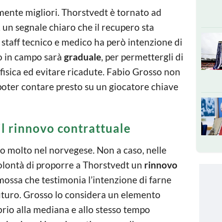
mente migliori. Thorstvedt è tornato ad
, un segnale chiaro che il recupero sta
staff tecnico e medico ha però intenzione di
ro in campo sarà
graduale
, per permettergli di
 fisica ed evitare ricadute. Fabio Grosso non
 poter contare presto su un giocatore chiave
 il rinnovo contrattuale
no molto nel norvegese. Non a caso, nelle
olontà di proporre a Thorstvedt un
rinnovo
mossa che testimonia l’intenzione di farne
uturo. Grosso lo considera un elemento
brio alla mediana e allo stesso tempo