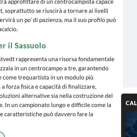
otrà approfittare di un centrocampista capace
, soprattutto se riuscirà a tornare ai livelli
rvirà un po’ di pazienza, ma il suo profilo può
acalcio.
er il Sassuolo
orstvedt rappresenta una risorsa fondamentale
zzala in un centrocampo a tre, garantendo
e come trequartista in un modulo più
 a forza fisica e capacità di finalizzare,
oluzioni alternative sia nella costruzione del
CAL
e. In un campionato lungo e difficile come la
e caratteristiche può davvero fare la