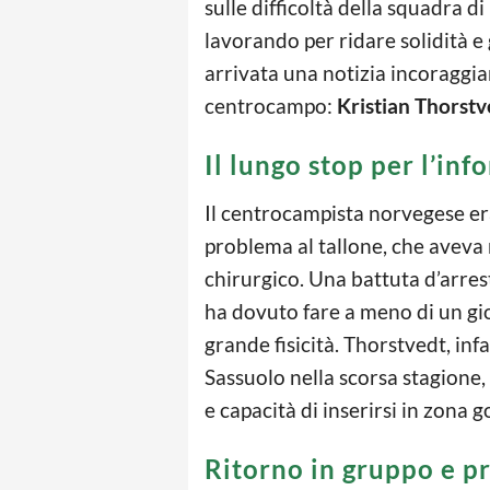
sulle difficoltà della squadra di
lavorando per ridare solidità e 
arrivata una notizia incoraggia
centrocampo:
Kristian Thorstv
Il lungo stop per l’inf
Il centrocampista norvegese era
problema al tallone, che aveva
chirurgico. Una battuta d’arrest
ha dovuto fare a meno di un gio
grande fisicità. Thorstvedt, inf
Sassuolo nella scorsa stagione
e capacità di inserirsi in zona go
Ritorno in gruppo e 