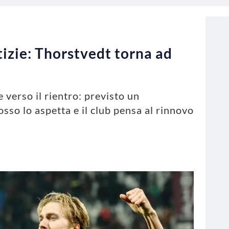
izie: Thorstvedt torna ad
 verso il rientro: previsto un
sso lo aspetta e il club pensa al rinnovo