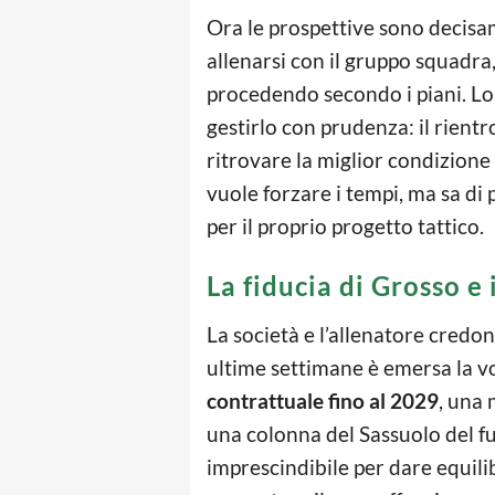
Ora le prospettive sono decisa
allenarsi con il gruppo squadra
procedendo secondo i piani. Lo 
gestirlo con prudenza: il rient
ritrovare la miglior condizione
vuole forzare i tempi, ma sa di
per il proprio progetto tattico.
La fiducia di Grosso e
La società e l’allenatore credo
ultime settimane è emersa la v
contrattuale fino al 2029
, una 
una colonna del Sassuolo del f
imprescindibile per dare equili