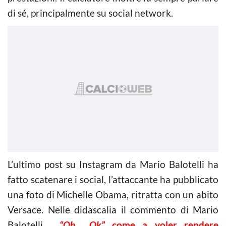
di sé, principalmente su social network.
L’ultimo post su Instagram da Mario Balotelli ha
fatto scatenare i social, l’attaccante ha pubblicato
una foto di Michelle Obama, ritratta con un abito
Versace. Nelle didascalia il commento di Mario
Balotelli,
“Oh… Ok”
come a voler rendere