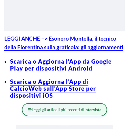
LEGGI ANCHE –> Esonero Montella, il tecnico
della Fiorentina sulla graticola: gli aggiornamenti
Scarica o Aggiorna l’App da Google
Play per dispositivi Android
Scarica o Aggiorna l’App di
CalcioWeb sull’App Store per
dispositivi iOS
Leggi gli articoli più recenti di
Interviste