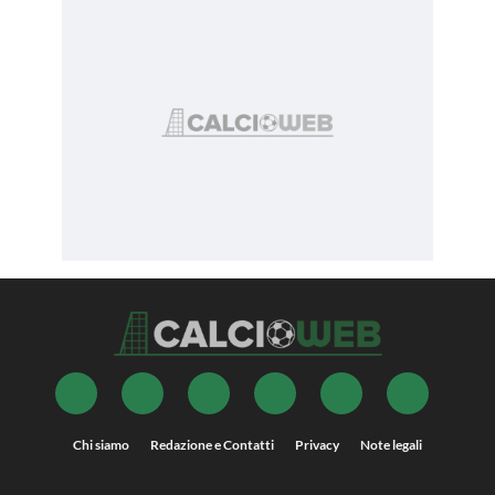
Chi siamo
Redazione e Contatti
Privacy
Note legali