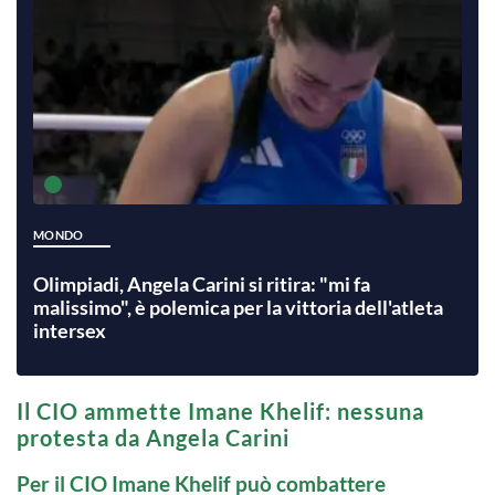
MONDO
Olimpiadi, Angela Carini si ritira: "mi fa
malissimo", è polemica per la vittoria dell'atleta
intersex
Il CIO ammette Imane Khelif: nessuna
protesta da Angela Carini
Per il CIO Imane Khelif può combattere