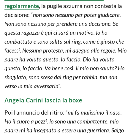
regolarmente
, la pugile azzurra non contesta la
decisione: “
non sono nessuno per poter giudicare.
Non sono nessuno per prendere una decisione. Se
questa ragazza è qui ci sarà un motivo. Io ho
combattuto e sono salita sul ring, come è giusto che
facessi. Nessuna protesta, mi adeguo alle regole. Mio
padre ha voluto questo, lo faccio. Dio ha voluto
questo, lo faccio. Va bene così. Il mio non saluto? Ho
sbagliato, sono scesa dal ring per rabbia, ma non
verso la mia avversaria
“.
Angela Carini lascia la boxe
Poi l’annuncio del ritiro: “
mi fa malissimo il naso.
Ho il cuore a pezzi. Io sono una combattente, mio
padre mi ha insegnato a essere una guerriera. Salgo