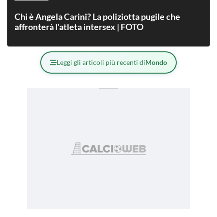
Chi è Angela Carini? La poliziotta pugile che
affronterà l'atleta intersex | FOTO
Leggi gli articoli più recenti di
Mondo