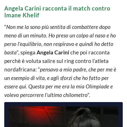
Angela Carini racconta il match contro
Imane Khelif
“
Non me la sono più sentita di combattere dopo
meno di un minuto. Ho preso un colpo al naso e ho
perso l’equilibrio, non respiravo e quindi ho detto
basta
“, spiega
Angela Carini
che poi racconta
perchè è voluta salire sul ring contro l’atleta
nordafricana: “
pensavo a mio padre, che per me è
un esempio di vita, e agli sforzi che ho fatto per
essere qui. Questa per me era la mia Olimpiade e
volevo percorrere l’ultimo chilometro
“.