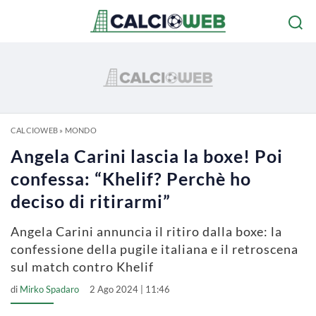
CALCIOWEB
»
MONDO
Angela Carini lascia la boxe! Poi
confessa: “Khelif? Perchè ho
deciso di ritirarmi”
Angela Carini annuncia il ritiro dalla boxe: la
confessione della pugile italiana e il retroscena
sul match contro Khelif
di
Mirko Spadaro
2 Ago 2024 | 11:46